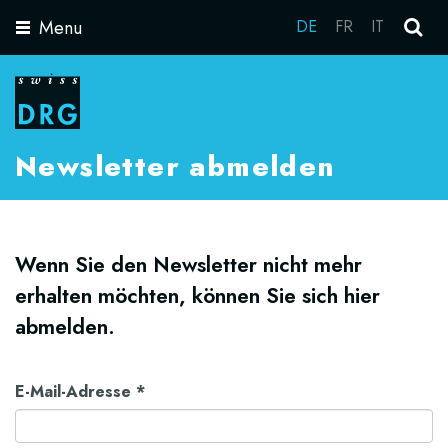
Menu
DE
FR
IT
Toggle
navigation
Newsletter abmelden
Wenn Sie den Newsletter nicht mehr
erhalten möchten, können Sie sich hier
abmelden.
E-Mail-Adresse
*