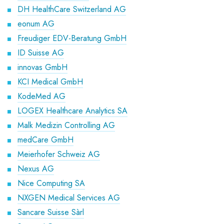
DH HealthCare Switzerland AG
eonum AG
Freudiger EDV-Beratung GmbH
ID Suisse AG
innovas GmbH
KCI Medical GmbH
KodeMed AG
LOGEX Healthcare Analytics SA
Malk Medizin Controlling AG
medCare GmbH
Meierhofer Schweiz AG
Nexus AG
Nice Computing SA
NXGEN Medical Services AG
Sancare Suisse Sàrl