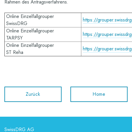
Rahmen des Antragsverfahrens.
Online Einzelfallgrouper
https://grouper.swissdrg
SwissDRG
Online Einzelfallgrouper
https://grouper.swissdrg
TARPSY
Online Einzelfallgrouper
https://grouper.swissdrg
ST Reha
Zurück
Home
SwissDRG AG