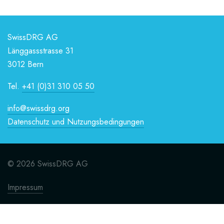
SwissDRG AG
Länggassstrasse 31
3012 Bern
Tel.
+41 (0)31 310 05 50
info@swissdrg.org
Datenschutz und Nutzungsbedingungen
© 2026 SwissDRG AG
Impressum