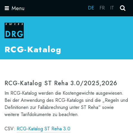
Menu
DE
FR
IT
Toggle
navigation
RCG-Katalog
RCG-Katalog ST Reha 3.0/2025,2026
Im RCG-Katalog werden die Kostengewichte ausgewiesen.
Bei der Anwendung des RCG-Katalogs sind die „Regeln und
Definitionen zur Fallabrechnung unter ST Reha“ sowie
weitere Tarifdokumente zu beachten.
CSV:
RCG-Katalog ST Reha 3.0