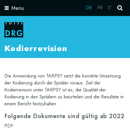
Menu
DE
FR
IT
Toggle
navigation
Kodierrevision
Die Anwendung von TARPSY setzt die korrekte Umsetzung
der Kodierung durch die Spitäler voraus. Ziel der
Kodierrevision unter TARPSY ist es, die Qualität der
Kodierung in den Spitälern zu beurteilen und die Resultate in
einem Bericht festzuhalten.
Folgende Dokumente sind gültig ab 2022
PDF: