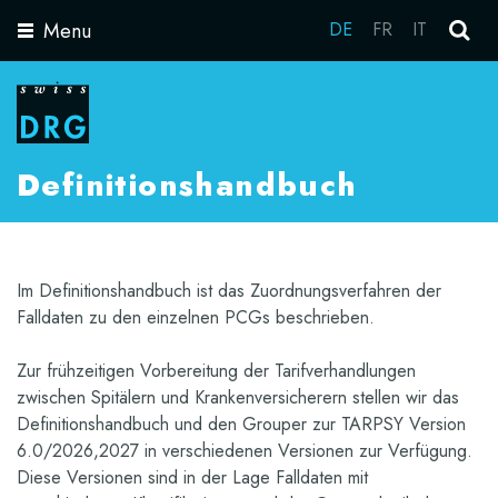
Menu
DE
FR
IT
Toggle
navigation
Definitionshandbuch
Im Definitionshandbuch ist das Zuordnungsverfahren der
Falldaten zu den einzelnen PCGs beschrieben.
Zur frühzeitigen Vorbereitung der Tarifverhandlungen
zwischen Spitälern und Krankenversicherern stellen wir das
Definitionshandbuch und den Grouper zur TARPSY Version
6.0/2026,2027 in verschiedenen Versionen zur Verfügung.
Diese Versionen sind in der Lage Falldaten mit