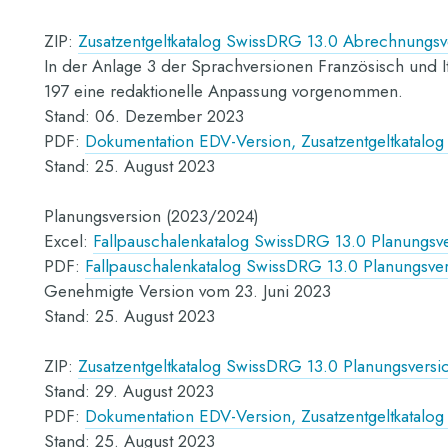
ZIP:
Zusatzentgeltkatalog SwissDRG 13.0 Abrechnungs
In der Anlage 3 der Sprachversionen Französisch und I
197 eine redaktionelle Anpassung vorgenommen.
Stand: 06. Dezember 2023
PDF:
Dokumentation EDV-Version, Zusatzentgeltkatalo
Stand: 25. August 2023
Planungsversion (2023/2024)
Excel:
Fallpauschalenkatalog SwissDRG 13.0 Planungsv
PDF:
Fallpauschalenkatalog SwissDRG 13.0 Planungsve
Genehmigte Version vom 23. Juni 2023
Stand: 25. August 2023
ZIP:
Zusatzentgeltkatalog SwissDRG 13.0 Planungsvers
Stand: 29. August 2023
PDF:
Dokumentation EDV-Version, Zusatzentgeltkatalo
Stand: 25. August 2023