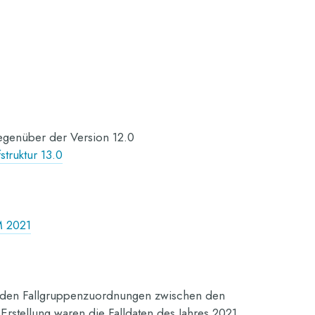
egenüber der Version 12.0
struktur 13.0
M 2021
in den Fallgruppenzuordnungen zwischen den
rstellung waren die Falldaten des Jahres 2021.