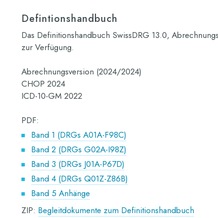
Defintionshandbuch
Das Definitionshandbuch SwissDRG 13.0, Abrechnungs
zur Verfügung.
Abrechnungsversion (2024/2024)
CHOP 2024
ICD-10-GM 2022
PDF:
Band 1 (DRGs A01A-F98C)
Band 2 (DRGs G02A-I98Z)
Band 3 (DRGs J01A-P67D)
Band 4 (DRGs Q01Z-Z86B)
Band 5 Anhänge
ZIP:
Begleitdokumente zum Definitionshandbuch