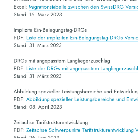
Excel:
Migrationstabelle zwischen den SwissDRG Versi
Stand: 16. März 2023
Implizite Ein-Belegungstag-DRGs
PDF:
Liste der impliziten Ein-Belegungstag-DRGs Versi
Stand: 31. März 2023
DRGs mit angepasstem Langliegerzuschlag
PDF:
Liste der DRGs mit angepasstem Langliegerzuschl
Stand: 31. März 2023
Abbildung spezieller Leistungsbereiche und Entwicklu
PDF:
Abbildung spezieller Leistungsbereiche und Entw
Stand: 08. April 2023
Zeitachse Tarifstrukturentwicklung
PDF:
Zeitachse Schwerpunkte Tarifstrukturentwicklung 
Stand: 26. Juni 2023