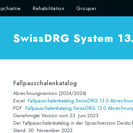
sychiatrie
Rehabilitation
Grouper
SwissDRG System 1
Fallpauschalenkatalog
Abrechnungsversion (2024/2024)
Excel:
Fallpauschalenkatalog SwissDRG 13.0 Abrechnu
PDF:
Fallpauschalenkatalog SwissDRG 13.0 Abrechnun
Genehmigte Version vom 23. Juni 2023
Der Fallpauschalenkatalog in der Sprachversion Deutsch
Stand: 30. November 2023