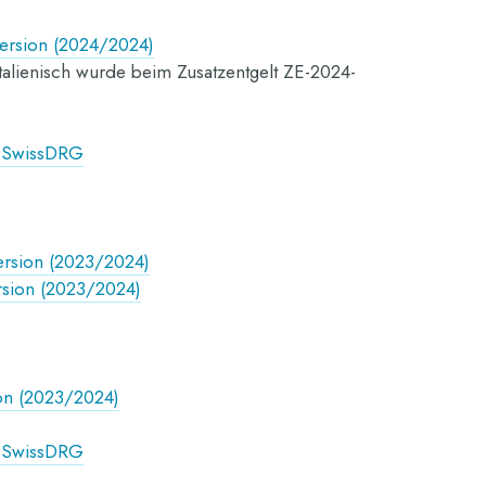
version (2024/2024)
talienisch wurde beim Zusatzentgelt ZE-2024-
g SwissDRG
ersion (2023/2024)
rsion (2023/2024)
ion (2023/2024)
g SwissDRG