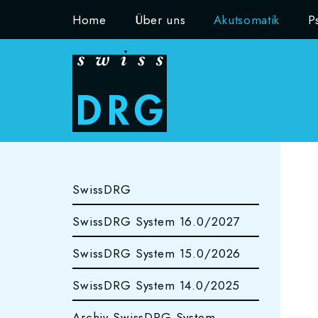
Home
Über uns
Akutsomatik
P
SwissDRG
SwissDRG System 16.0/2027
SwissDRG System 15.0/2026
SwissDRG System 14.0/2025
Archiv SwissDRG System