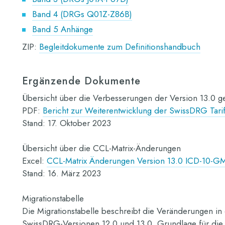
Band 4 (DRGs Q01Z-Z86B)
Band 5 Anhänge
ZIP:
Begleitdokumente zum Definitionshandbuch
Ergänzende Dokumente
Übersicht über die Verbesserungen der Version 13.0 g
PDF:
Bericht zur Weiterentwicklung der SwissDRG Tarif
Stand: 17. Oktober 2023
Übersicht über die CCL-Matrix-Änderungen
Excel:
CCL-Matrix Änderungen Version 13.0 ICD-10-G
Stand: 16. März 2023
Migrationstabelle
Die Migrationstabelle beschreibt die Veränderungen 
SwissDRG-Versionen 12.0 und 13.0. Grundlage für die E