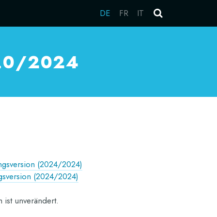
DE
FR
IT
3.0/2024
ngsversion (2024/2024)
gsversion (2024/2024)
 ist unverändert.