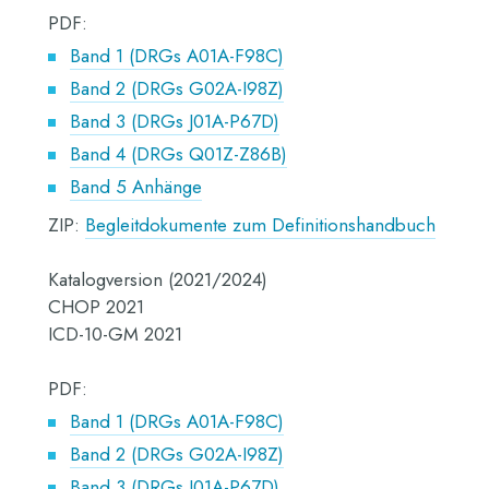
PDF:
Band 1 (DRGs A01A-F98C)
Band 2 (DRGs G02A-I98Z)
Band 3 (DRGs J01A-P67D)
Band 4 (DRGs Q01Z-Z86B)
Band 5 Anhänge
ZIP:
Begleitdokumente zum Definitionshandbuch
Katalogversion (2021/2024)
CHOP 2021
ICD-10-GM 2021
PDF:
Band 1 (DRGs A01A-F98C)
Band 2 (DRGs G02A-I98Z)
Band 3 (DRGs J01A-P67D)