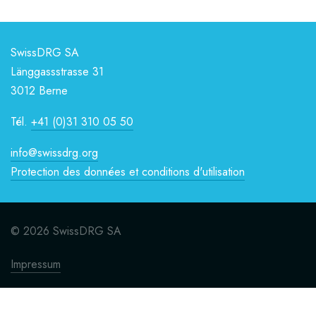
SwissDRG SA
Länggassstrasse 31
3012 Berne
Tél.
+41 (0)31 310 05 50
info@swissdrg.org
Protection des données et conditions d'utilisation
© 2026 SwissDRG SA
Impressum