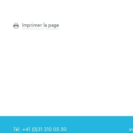
Imprimer la page
Tél.
+41 (0)31 310 05 50
i