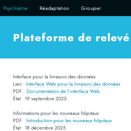
Psychiatrie
Réadaptation
Grouper
Plateforme de relevé
Interface pour la livraison des données
Lien :
Interface Web pour la livraison des données
PDF :
Documentation de l’interface Web
État : 19 septembre 2025
Informations pour les nouveaux hôpitaux
PDF :
Introduction pour les nouveaux hôpitaux
État : 18 décembre 2025