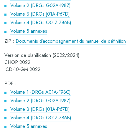
Volume 2 (DRGs G02A-I98Z)
Volume 3 (DRGs J01A-P67D)
Volume 4 (DRGs Q01Z-Z86B)
Volume 5 annexes
ZIP :
Documents d’accompagnement du manuel de définition
Version de planification (2022/2024)
CHOP 2022
ICD-10-GM 2022
PDF :
Volume 1 (DRGs A01A-F98C)
Volume 2 (DRGs G02A-I98Z)
Volume 3 (DRGs J01A-P67D)
Volume 4 (DRGs Q01Z-Z86B)
Volume 5 annexes