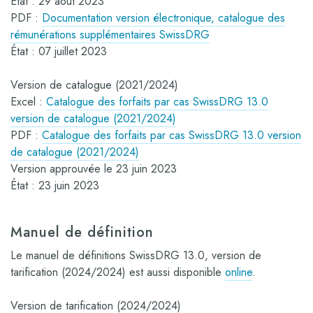
État : 29 août 2023
PDF :
Documentation version électronique, catalogue des
rémunérations supplémentaires SwissDRG
État : 07 juillet 2023
Version de catalogue (2021/2024)
Excel :
Catalogue des forfaits par cas SwissDRG 13.0
version de catalogue (2021/2024)
PDF :
Catalogue des forfaits par cas SwissDRG 13.0 version
de catalogue (2021/2024)
Version approuvée le 23 juin 2023
État : 23 juin 2023
Manuel de définition
Le manuel de définitions SwissDRG 13.0, version de
tarification (2024/2024) est aussi disponible
online
.
Version de tarification (2024/2024)