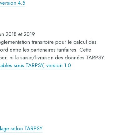
version 4.5
ion 2018 et 2019
glementation transitoire pour le calcul des
ord entre les partenaires tarifaires.
Cette
er, ni la saisie/livraison des données TARPSY.
rables sous TARPSY, version 1.0
odage selon TARPSY