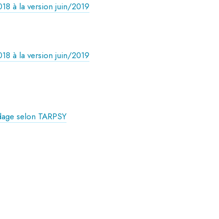
8 à la version juin/2019
8 à la version juin/2019
odage selon TARPSY