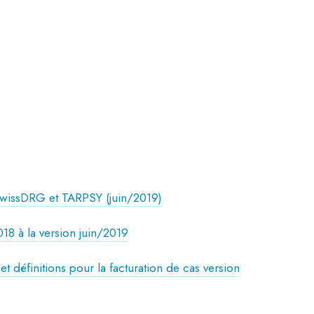
n SwissDRG et TARPSY (juin/2019)
8 à la version juin/2019
et définitions pour la facturation de cas version