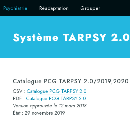
Psychiatrie
Réadaptation
Grouper
Système TARPSY 2.
Catalogue PCG TARPSY 2.0/2019,2020
CSV :
Catalogue PCG TARPSY 2.0
PDF :
Catalogue PCG TARPSY 2.0
Version approuvée le 12 mars 2018
État : 29 novembre 2019