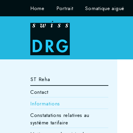
Home
Portrait
Somatique aiguë
ST Reha
Contact
Informations
Constatations relatives au
système tarifaire