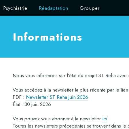
Psychiatrie
Réadaptation
Grouper
Informations
Nous vous informons sur l’état du projet ST Reha avec n
Vous accédez à la newsletter la plus récente par le lien 
PDF :
Newsletter ST Reha juin 2026
État : 30 juin 2026
Vous pouvez vous abonner à la newsletter
ici
.
Toutes les newsletters précedentes se trouvent dans le