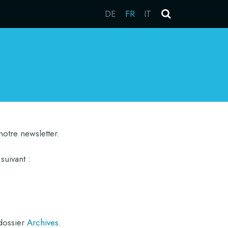
DE
FR
IT
otre newsletter.
suivant :
 dossier
Archives
.