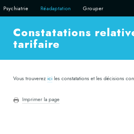
Psychiatrie
Réadaptation
Grouper
Constatations relati
tarifaire
Vous trouverez
ici
les constatations et les décisions con
Imprimer la page