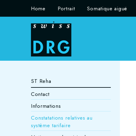
Home
Portrait
Somatique aiguë
ST Reha
Contact
Informations
Constatations relatives au
système tarifaire