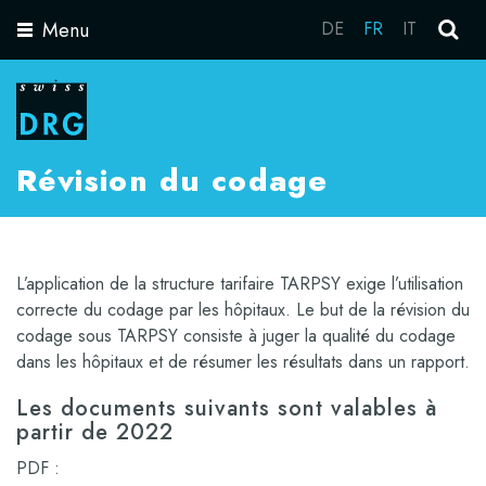
Menu
DE
FR
IT
Toggle
navigation
Révision du codage
L’application de la structure tarifaire TARPSY exige l’utilisation
correcte du codage par les hôpitaux. Le but de la révision du
codage sous TARPSY consiste à juger la qualité du codage
dans les hôpitaux et de résumer les résultats dans un rapport.
Les documents suivants sont valables à
partir de 2022
PDF :