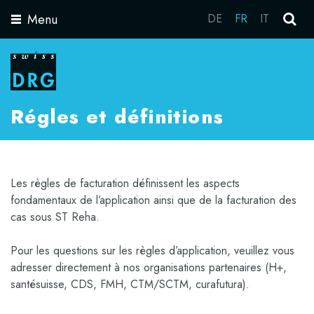
Menu
DE
FR
IT
Toggle
navigation
Régles et définitions
Les règles de facturation définissent les aspects
fondamentaux de l’application ainsi que de la facturation des
cas sous ST Reha.
Pour les questions sur les règles d’application, veuillez vous
adresser directement à nos organisations partenaires (H+,
santésuisse, CDS, FMH, CTM/SCTM, curafutura).