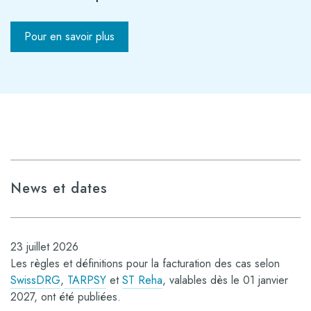
Pour en savoir plus
News et dates
23 juillet 2026
Les règles et définitions pour la facturation des cas selon
SwissDRG
,
TARPSY
et
ST Reha
, valables dès le 01 janvier
2027, ont été publiées.