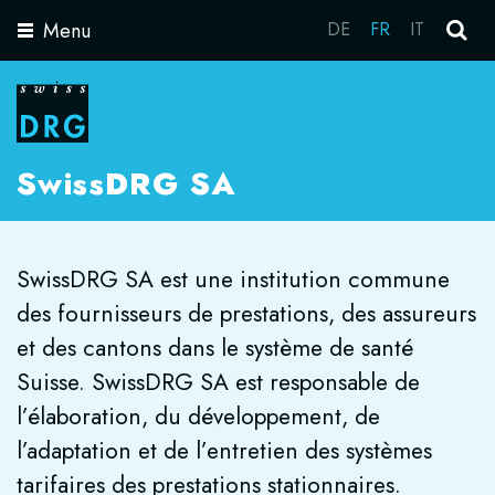
Menu
DE
FR
IT
Toggle
navigation
SwissDRG SA
SwissDRG SA est une institution commune
des fournisseurs de prestations, des assureurs
et des cantons dans le système de santé
Suisse. SwissDRG SA est responsable de
l’élaboration, du développement, de
l’adaptation et de l’entretien des systèmes
tarifaires des prestations stationnaires.