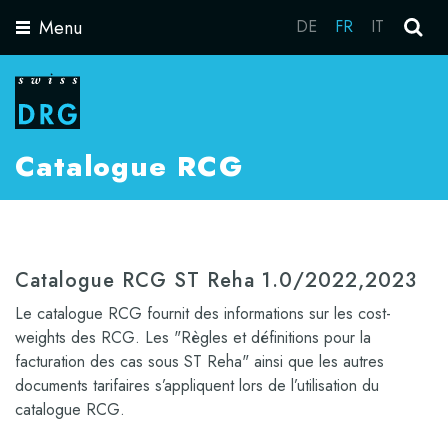
Menu
DE
FR
IT
Toggle
navigation
Catalogue RCG
Catalogue RCG ST Reha 1.0/2022,2023
Le catalogue RCG fournit des informations sur les cost-
weights des RCG. Les "Règles et définitions pour la
facturation des cas sous ST Reha" ainsi que les autres
documents tarifaires s’appliquent lors de l’utilisation du
catalogue RCG.