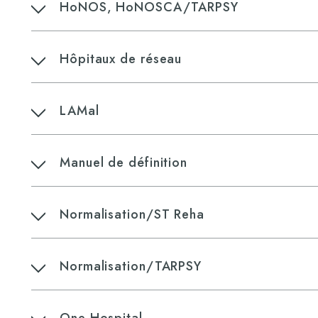
HoNOS, HoNOSCA/TARPSY
Hôpitaux de réseau
LAMal
Manuel de définition
Normalisation/ST Reha
N​ormalisation/TARPSY