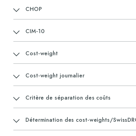
CHOP
CIM-10
Cost-weight
Cost-weight journalier
​Critère de séparation des coûts
Détermination des cost-weights/SwissD