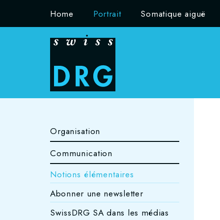
Home
Portrait
Somatique aiguë
Organisation
Communication
Notions élémentaires
Abonner une newsletter
SwissDRG SA dans les médias