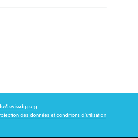
nfo@swissdrg.org
rotection des données et conditions d'utilisation