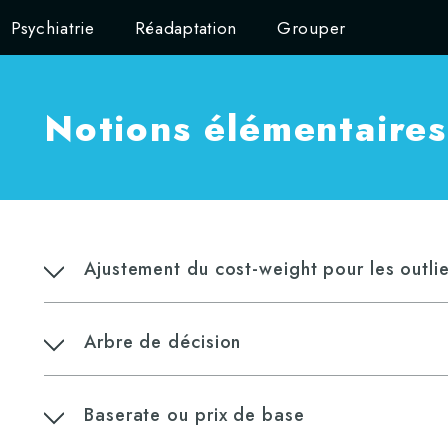
Psychiatrie
Réadaptation
Grouper
Notions élémentaires
Ajustement du cost-weight pour les outl
Arbre de décision
Baserate ou prix de base