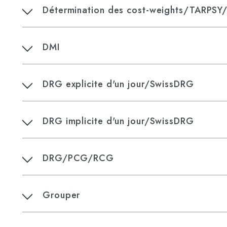
Détermination des cost-weights/TARPSY
DMI
DRG explicite d'un jour/SwissDRG
DRG implicite d'un jour/SwissDRG
DRG/PCG/RCG
Grouper