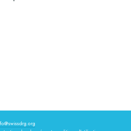
nfo@swissdrg.org