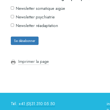
Newsletter somatique aigüe
Newsletter psychiatrie
Newsletter réadaptation
Se désabonner
Imprimer la page
Tél.
+41 (0)31 310 05 50
i