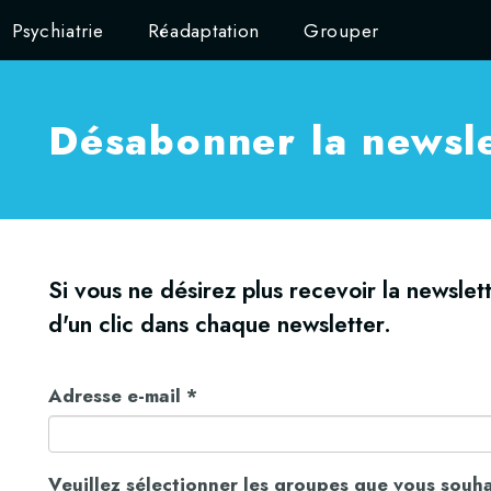
Psychiatrie
Réadaptation
Grouper
Désabonner la newsl
Si vous ne désirez plus recevoir la newsle
d'un clic dans chaque newsletter.
Adresse e-mail
*
Veuillez sélectionner les groupes que vous souha