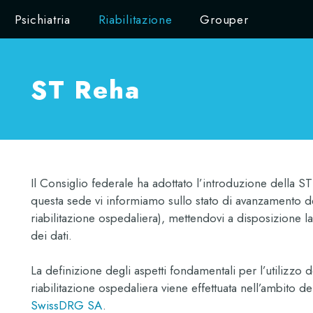
Psichiatria
Riabilitazione
Grouper
ST Reha
Il Consiglio federale ha adottato l’introduzione della 
questa sede vi informiamo sullo stato di avanzamento del
riabilitazione ospedaliera), mettendovi a disposizione 
dei dati.
La definizione degli aspetti fondamentali per l’utilizzo de
riabilitazione ospedaliera viene effettuata nell’ambito d
SwissDRG SA
.