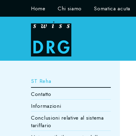
Home
Chi siamo
Somatica acuta
ST Reha
Contatto
Informazioni
Conclusioni relative al sistema
tariffario