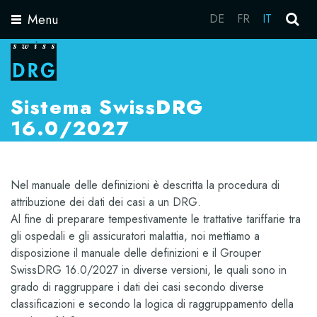
Menu
DE
FR
IT
Toggle
navigation
Sistema SwissDRG
16.0/2027
Nel manuale delle definizioni è descritta la procedura di
attribuzione dei dati dei casi a un DRG.
Al fine di preparare tempestivamente le trattative tariffarie tra
gli ospedali e gli assicuratori malattia, noi mettiamo a
disposizione il manuale delle definizioni e il Grouper
SwissDRG 16.0/2027 in diverse versioni, le quali sono in
grado di raggruppare i dati dei casi secondo diverse
classificazioni e secondo la logica di raggruppamento della