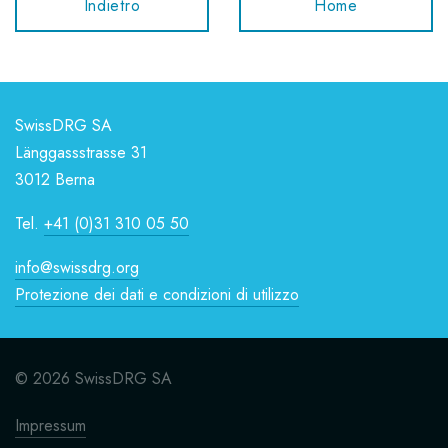
Indietro
Home
SwissDRG SA
Länggassstrasse 31
3012 Berna
Tel.
+41 (0)31 310 05 50
info@swissdrg.org
Protezione dei dati e condizioni di utilizzo
© 2026 SwissDRG SA
Impressum