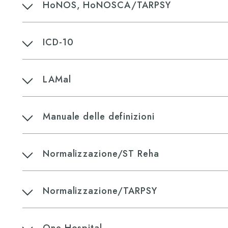
HoNOS, HoNOSCA/TARPSY
ICD-10
LAMal
Manuale delle definizioni
Normalizzazione/ST Reha
N​ormalizzazione/TARPSY