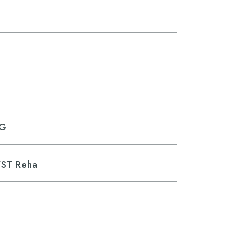
RG
/ST Reha