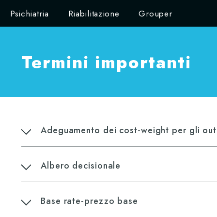
Psichiatria
Riabilitazione
Grouper
Termini importanti
Adeguamento dei cost-weight per gli ou
Albero decisionale
Base rate-prezzo base