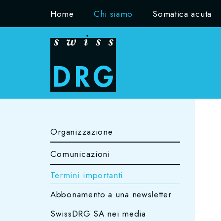
Home
Chi siamo
Somatica acuta
Organizzazione
Comunicazioni
Termini importanti
Abbonamento a una newsletter
SwissDRG SA nei media