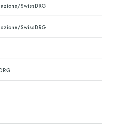
zzazione/SwissDRG
zzazione/SwissDRG
ssDRG