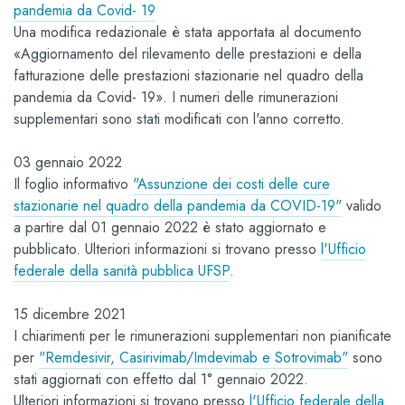
pandemia da Covid- 19
Una modifica redazionale è stata apportata al documento
«Aggiornamento del rilevamento delle prestazioni e della
fatturazione delle prestazioni stazionarie nel quadro della
pandemia da Covid- 19». I numeri delle rimunerazioni
supplementari sono stati modificati con l'anno corretto.
03 gennaio 2022
Il foglio informativo
"Assunzione dei costi delle cure
stazionarie nel quadro della pandemia da COVID-19"
valido
a partire dal 01 gennaio 2022 è stato aggiornato e
pubblicato. Ulteriori informazioni si trovano presso
l'Ufficio
federale della sanità pubblica UFSP
.
15 dicembre 2021
I chiarimenti per le rimunerazioni supplementari non pianificate
per
"Remdesivir, Casirivimab/Imdevimab e Sotrovimab"
sono
stati aggiornati con effetto dal 1° gennaio 2022.
Ulteriori informazioni si trovano presso
l'Ufficio federale della