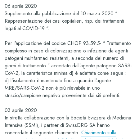
06 aprile 2020
Supplemento alla pubblicazione del 10 marzo 2020 "
Rappresentazione dei casi ospitalieri, risp. dei trattamenti
legati al COVID-19 ".
Per l'applicazione del codice CHOP 93.59.5- " Trattamento
complesso in caso di colonizzazione o infezione da agenti
patogeni multifarmaci resistenti, a seconda del numero di
giorni di trattamento " accertato dall'agente patogeno SARS-
CoV-2, la caratteristica minima d) è adattata come segue :
d) l'isolamento è mantenuto fino a quando l'agente
MRE/SARS-CoV-2 non è più rilevabile in uno
striscio/campione negativo proveniente dai siti preferiti.
03 aprile 2020
In stretta collaborazione con la Società Svizzera di Medicina
Intensiva (SSMI), i partner di SwissDRG SA hanno
concordato il seguente chiarimento:
Chiarimento sulla