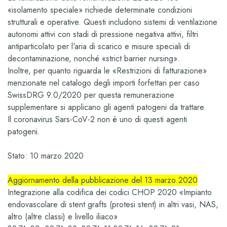
«isolamento speciale» richiede determinate condizioni
strutturali e operative. Questi includono sistemi di ventilazione
autonomi attivi con stadi di pressione negativa attivi, filtri
antiparticolato per l'aria di scarico e misure speciali di
decontaminazione, nonché «strict barrier nursing».
Inoltre, per quanto riguarda le «Restrizioni di fatturazione»
menzionate nel catalogo degli importi forfettari per caso
SwissDRG 9.0/2020 per questa remunerazione
supplementare si applicano gli agenti patogeni da trattare.
Il coronavirus Sars-CoV-2 non è uno di questi agenti
patogeni.
Stato: 10 marzo 2020
Aggiornamento della pubblicazione del 13 marzo 2020
Integrazione alla codifica dei codici CHOP 2020 «Impianto
endovascolare di stent grafts (protesi stent) in altri vasi, NAS,
altro (altre classi) e livello iliaco»