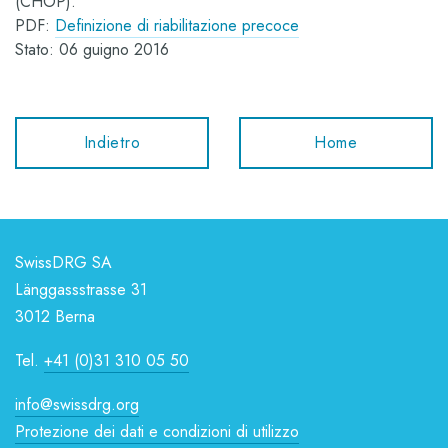
(CHOP).
PDF:
Definizione di riabilitazione precoce
Stato: 06 guigno 2016
Indietro
Home
SwissDRG SA
Länggassstrasse 31
3012 Berna
Tel.
+41 (0)31 310 05 50
info@swissdrg.org
Protezione dei dati e condizioni di utilizzo