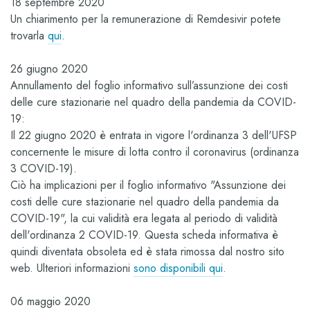
18 septembre 2020
Un chiarimento per la remunerazione di Remdesivir potete
trovarla
qui
.
26 giugno 2020
Annullamento del foglio informativo sull’assunzione dei costi
delle cure stazionarie nel quadro della pandemia da COVID-
19:
Il 22 giugno 2020 è entrata in vigore l'ordinanza 3 dell'UFSP
concernente le misure di lotta contro il coronavirus (ordinanza
3 COVID-19).
Ciò ha implicazioni per il foglio informativo "Assunzione dei
costi delle cure stazionarie nel quadro della pandemia da
COVID-19", la cui validità era legata al periodo di validità
dell'ordinanza 2 COVID-19. Questa scheda informativa è
quindi diventata obsoleta ed è stata rimossa dal nostro sito
web. Ulteriori informazioni
sono disponibili qui
.
06 maggio 2020