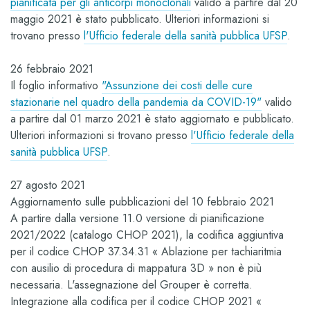
pianificata per gli anticorpi monoclonali
valido a partire dal 20
maggio 2021 è stato pubblicato. Ulteriori informazioni si
trovano presso
l'Ufficio federale della sanità pubblica UFSP
.
26 febbraio 2021
Il foglio informativo
"Assunzione dei costi delle cure
stazionarie nel quadro della pandemia da COVID-19"
valido
a partire dal 01 marzo 2021 è stato aggiornato e pubblicato.
Ulteriori informazioni si trovano presso
l'Ufficio federale della
sanità pubblica UFSP
.
27 agosto 2021
Aggiornamento sulle pubblicazioni del 10 febbraio 2021
A partire dalla versione 11.0 versione di pianificazione
2021/2022 (catalogo CHOP 2021), la codifica aggiuntiva
per il codice CHOP 37.34.31 « Ablazione per tachiaritmia
con ausilio di procedura di mappatura 3D » non è più
necessaria. L'assegnazione del Grouper è corretta.
Integrazione alla codifica per il codice CHOP 2021 «