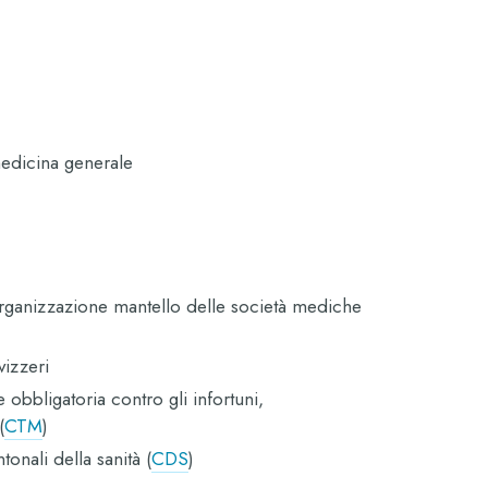
medicina generale
’organizzazione mantello delle società mediche
vizzeri
obbligatoria contro gli infortuni,
(
CTM
)
tonali della sanità (
CDS
)