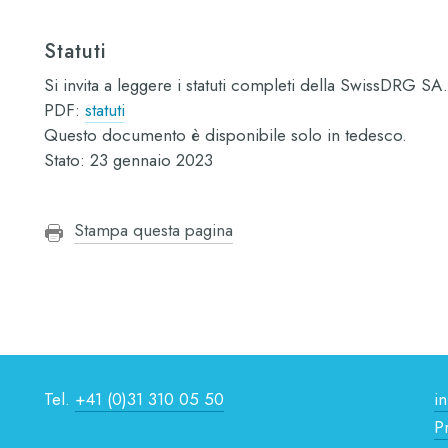
Statuti
Si invita a leggere i statuti completi della SwissDRG SA.
PDF:
statuti
Questo documento è disponibile solo in tedesco.
Stato: 23 gennaio 2023
Stampa questa pagina
Tel.
+41 (0)31 310 05 50
i
P