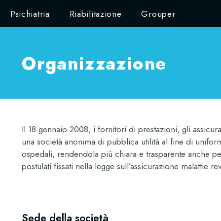
Psichiatria
Riabilitazione
Grouper
Organizzazione
Il 18 gennaio 2008, i fornitori di prestazioni, gli assicu
una società anonima di pubblica utilità al fine di uniformar
ospedali, rendendola più chiara e trasparente anche per 
postulati fissati nella legge sull’assicurazione malattie re
Sede della società