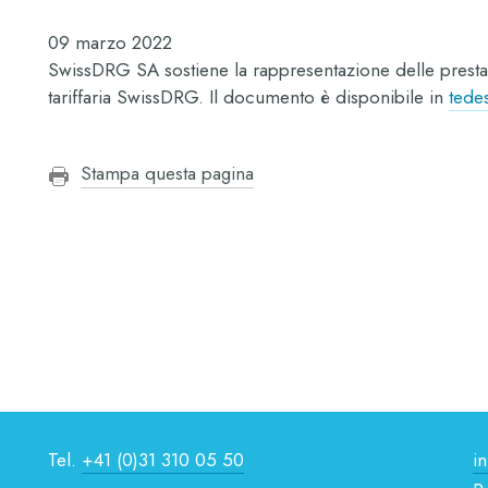
09 marzo 2022
SwissDRG SA sostiene la rappresentazione delle prestazi
tariffaria SwissDRG. Il documento è disponibile in
tede
Stampa questa pagina
Tel.
+41 (0)31 310 05 50
i