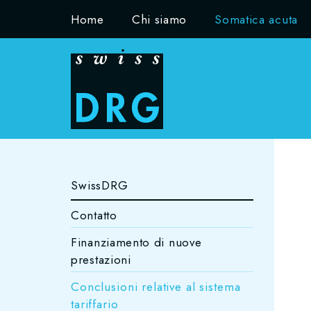
Home
Chi siamo
Somatica acuta
SwissDRG
Contatto
Finanziamento di nuove
prestazioni
Conclusioni relative al sistema
tariffario