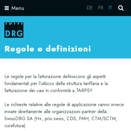
Menu
DE
FR
IT
Toggle
navigation
Regole e definizioni
Le regole per la fatturazione definiscono gli aspetti
fondamentali per l’utilizzo della struttura tariffaria e la
fatturazione dei casi in conformità a TARPSY.
Le richieste relative alle regole di applicazione vanno invece
inviate direttamente alle organizzazioni partner della
SwissDRG SA (H+, prio.swiss, CDS, FMH, CTM/SCTM,
curafutura).