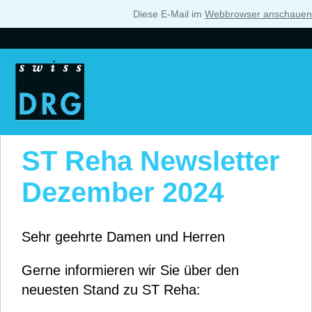
Diese E-Mail im
Webbrowser anschauen
ST Reha Newsletter
Dezember 2024
Sehr geehrte Damen und Herren
Gerne informieren wir Sie über den
neuesten Stand zu ST Reha: