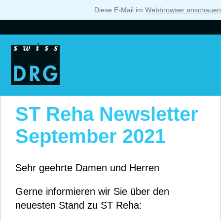
Diese E-Mail im
Webbrowser anschauen
ST Reha Newsletter
September 2021
Sehr geehrte Damen und Herren
Gerne informieren wir Sie über den
neuesten Stand zu ST Reha: