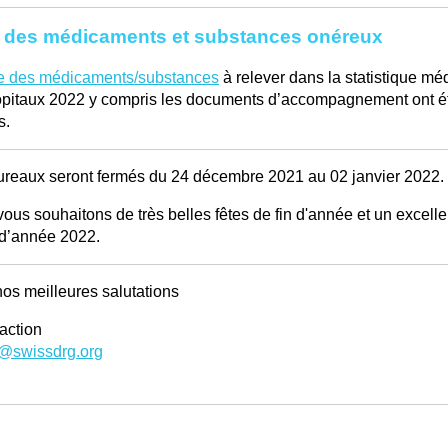
e des médicaments et substances onéreux
te des médicaments/substances
à relever dans la statistique mé
pitaux 2022 y compris les documents d’accompagnement ont é
s.
reaux seront fermés du 24 décembre 2021 au 02 janvier 2022.
ous souhaitons de très belles fêtes de fin d'année et un excelle
 d’année 2022.
os meilleures salutations
action
y@swissdrg.org