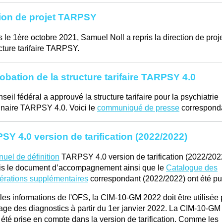
ion de projet TARPSY
 le 1ère octobre 2021, Samuel Noll a repris la direction de proj
ucture tarifaire TARPSY.
bation de la structure tarifaire TARPSY 4.0
seil fédéral a approuvé la structure tarifaire pour la psychiatrie
nnaire TARPSY 4.0. Voici le
communiqué de presse
correspond
SY 4.0 version de tarification (2022/2022)
uel de définition
TARPSY 4.0 version de tarification (2022/202
is le document d’accompagnement ainsi que le
Catalogue des
érations supplémentaires
correspondant (2022/2022) ont été pu
les informations de l'OFS, la CIM-10-GM 2022 doit être utilisée
age des diagnostics à partir du 1er janvier 2022. La CIM-10-G
 été prise en compte dans la version de tarification. Comme les