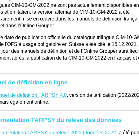
gues CIM-10-GM-2022 ne sont pas actuellement disponibles en
is et en italien, la version allemande CIM-10-GM-2022 a été
airement mise en œuvre dans les manuels de définition françai
n et dans l’Online Grouper.
date de publication officielle du catalogue trilingue CIM-10-G
e l'OFS à usage obligatoire en Suisse a été cité le 15.12.2021
 jour des manuels de définition et de l’Online Grouper aura lieu
ment après la publication de la CIM-10-GM 2022 en français et
.
l de définition en ligne
uel de définition TARPSY 4.0
, version de tarification (2022/20
ais également online.
mentation TARPSY du relevé des données
cumentation TARPSY du relevé 2023 (données 2022)
a été pub