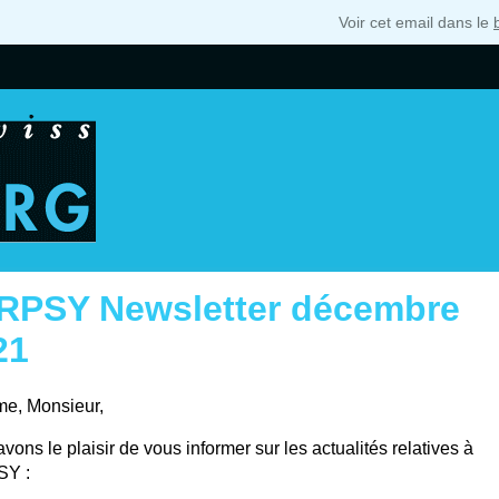
Voir cet email dans le
RPSY Newsletter décembre
21
e, Monsieur,
vons le plaisir de vous informer sur les actualités relatives à
Y :