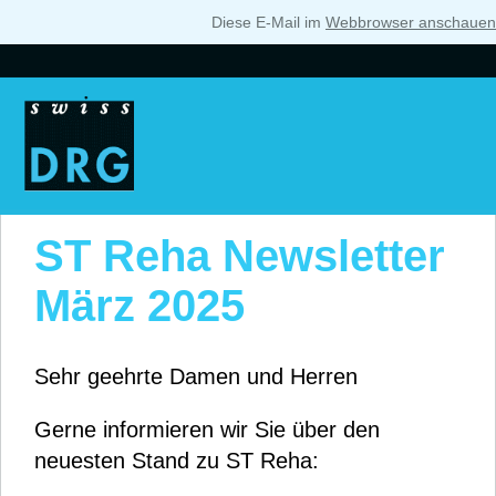
Diese E-Mail im
Webbrowser anschauen
ST Reha Newsletter
März 2025
Sehr geehrte Damen und Herren
Gerne informieren wir Sie über den
neuesten Stand zu ST Reha: