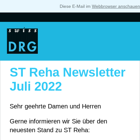
Diese E-Mail im
Webbrowser anschauen
ST Reha Newsletter
Juli 2022
Sehr geehrte Damen und Herren
Gerne informieren wir Sie über den
neuesten Stand zu ST Reha: