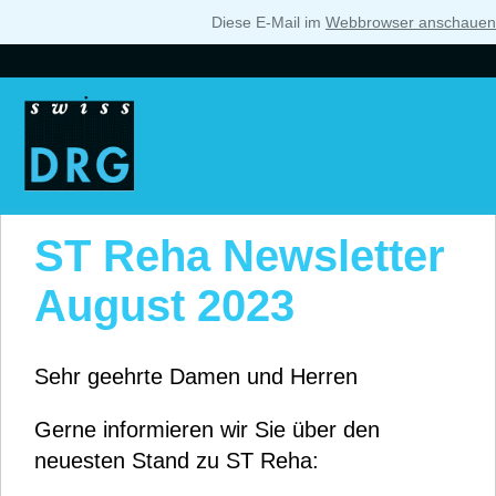
Diese E-Mail im
Webbrowser anschauen
ST Reha Newsletter
August 2023
Sehr geehrte Damen und Herren
Gerne informieren wir Sie über den
neuesten Stand zu ST Reha: